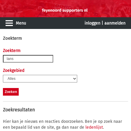
Menu
inloggen
|
aanmelden
Zoekterm
Zoekterm
Zoekgebied
Zoekresultaten
Hier kan je nieuws en reacties doorzoeken. Ben je op zoek naar
een bepaald lid van de site, ga dan naar de
ledenlijst
.