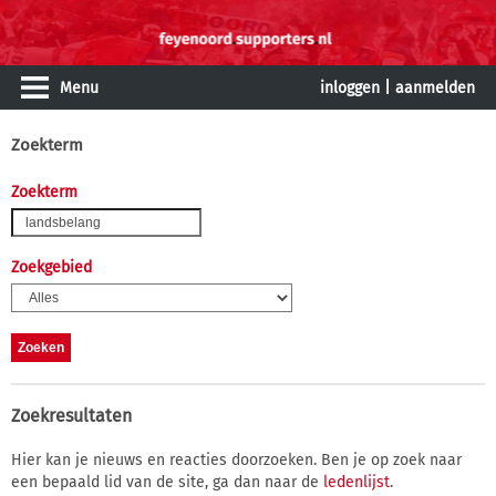
Menu
inloggen
|
aanmelden
Zoekterm
Zoekterm
Zoekgebied
Zoekresultaten
Hier kan je nieuws en reacties doorzoeken. Ben je op zoek naar
een bepaald lid van de site, ga dan naar de
ledenlijst
.