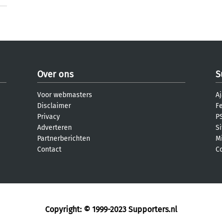
Over ons
S
Voor webmasters
Aj
Disclaimer
F
Privacy
PS
Adverteren
S
Partnerberichten
M
Contact
C
Copyright: © 1999-2023
Supporters.nl