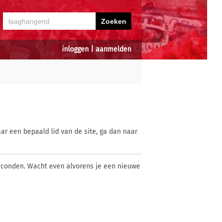
inloggen
|
aanmelden
ar een bepaald lid van de site, ga dan naar
econden. Wacht even alvorens je een nieuwe