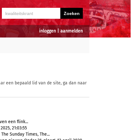
inloggen
|
aanmelden
ar een bepaald lid van de site, ga dan naar
n een flink...
025, 21:03:55
, The Sunday Times, The...