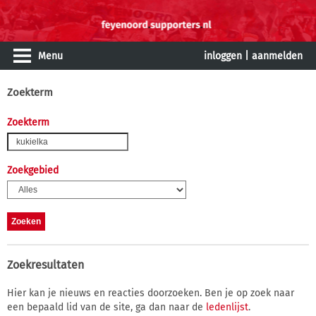
Menu
inloggen
|
aanmelden
Zoekterm
Zoekterm
Zoekgebied
Zoekresultaten
Hier kan je nieuws en reacties doorzoeken. Ben je op zoek naar
een bepaald lid van de site, ga dan naar de
ledenlijst
.