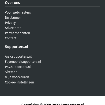
Over ons
Voor webmasters
Disclaimer
Privacy
Adverteren
Partnerberichten
Contact
Supporters.nl
Ajax.supporters.nl
Feyenoord.supporters.nl
PSV.supporters.nl
Sitemap
Mijn voorkeuren
Cookie-instellingen