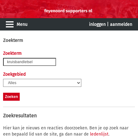
Menu
inloggen
|
aanmelden
Zoekterm
Zoekterm
Zoekgebied
Zoekresultaten
Hier kan je nieuws en reacties doorzoeken. Ben je op zoek naar
een bepaald lid van de site, ga dan naar de
ledenlijst
.