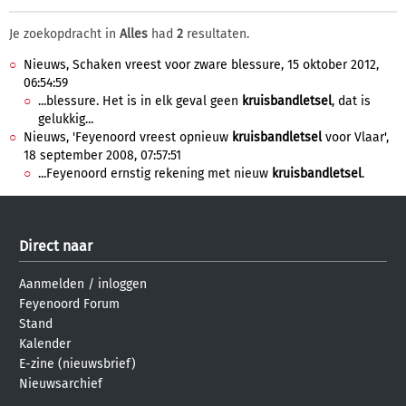
Je zoekopdracht in
Alles
had
2
resultaten.
Nieuws, Schaken vreest voor zware blessure, 15 oktober 2012,
06:54:59
...blessure. Het is in elk geval geen
kruisbandletsel
, dat is
gelukkig...
Nieuws, 'Feyenoord vreest opnieuw
kruisbandletsel
voor Vlaar',
18 september 2008, 07:57:51
...Feyenoord ernstig rekening met nieuw
kruisbandletsel
.
Direct naar
Aanmelden
/
inloggen
Feyenoord Forum
Stand
Kalender
E-zine (nieuwsbrief)
Nieuwsarchief