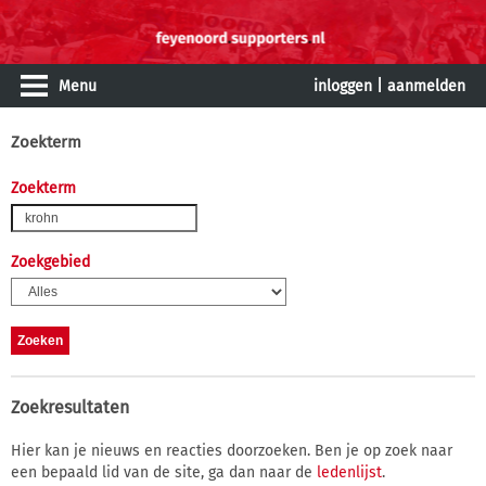
Menu
inloggen
|
aanmelden
Zoekterm
Zoekterm
Zoekgebied
Zoekresultaten
Hier kan je nieuws en reacties doorzoeken. Ben je op zoek naar
een bepaald lid van de site, ga dan naar de
ledenlijst
.