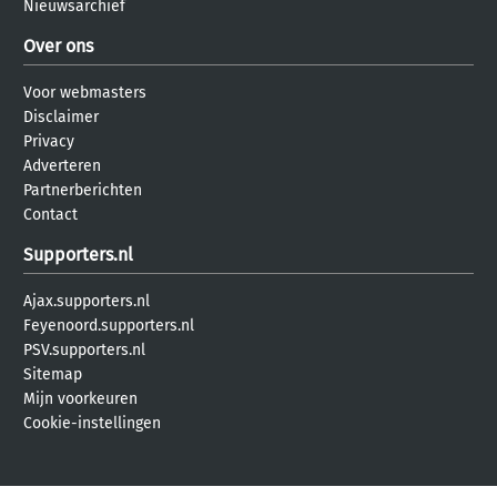
Nieuwsarchief
Over ons
Voor webmasters
Disclaimer
Privacy
Adverteren
Partnerberichten
Contact
Supporters.nl
Ajax.supporters.nl
Feyenoord.supporters.nl
PSV.supporters.nl
Sitemap
Mijn voorkeuren
Cookie-instellingen