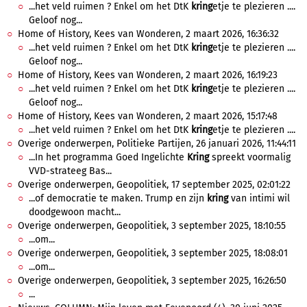
...het veld ruimen ? Enkel om het DtK
kring
etje te plezieren ....
Geloof nog...
Home of History, Kees van Wonderen, 2 maart 2026, 16:36:32
...het veld ruimen ? Enkel om het DtK
kring
etje te plezieren ....
Geloof nog...
Home of History, Kees van Wonderen, 2 maart 2026, 16:19:23
...het veld ruimen ? Enkel om het DtK
kring
etje te plezieren ....
Geloof nog...
Home of History, Kees van Wonderen, 2 maart 2026, 15:17:48
...het veld ruimen ? Enkel om het DtK
kring
etje te plezieren ....
Overige onderwerpen, Politieke Partijen, 26 januari 2026, 11:44:11
...In het programma Goed Ingelichte
Kring
spreekt voormalig
VVD-strateeg Bas...
Overige onderwerpen, Geopolitiek, 17 september 2025, 02:01:22
...of democratie te maken. Trump en zijn
kring
van intimi wil
doodgewoon macht...
Overige onderwerpen, Geopolitiek, 3 september 2025, 18:10:55
...om...
Overige onderwerpen, Geopolitiek, 3 september 2025, 18:08:01
...om...
Overige onderwerpen, Geopolitiek, 3 september 2025, 16:26:50
...