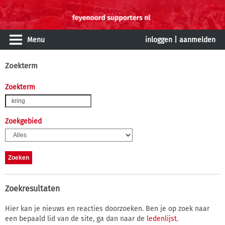
Menu
inloggen
|
aanmelden
Zoekterm
Zoekterm
Zoekgebied
Zoekresultaten
Hier kan je nieuws en reacties doorzoeken. Ben je op zoek naar
een bepaald lid van de site, ga dan naar de
ledenlijst
.