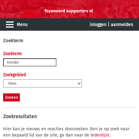
Menu
inloggen
|
aanmelden
Zoekterm
Zoekterm
Zoekgebied
Zoekresultaten
Hier kan je nieuws en reacties doorzoeken. Ben je op zoek naar
een bepaald lid van de site, ga dan naar de
ledenlijst
.