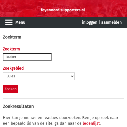
Menu
inloggen
|
aanmelden
Zoekterm
Zoekterm
Zoekgebied
Zoekresultaten
Hier kan je nieuws en reacties doorzoeken. Ben je op zoek naar
een bepaald lid van de site, ga dan naar de
ledenlijst
.