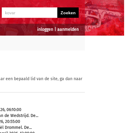
inloggen
|
aanmelden
ar een bepaald lid van de site, ga dan naar
26, 06:10:00
 de Wedstrijd. De...
6, 20:55:00
ël Drommel. De...