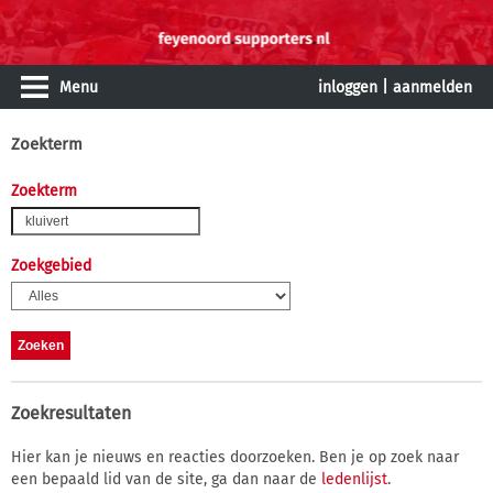
Menu
inloggen
|
aanmelden
Zoekterm
Zoekterm
Zoekgebied
Zoekresultaten
Hier kan je nieuws en reacties doorzoeken. Ben je op zoek naar
een bepaald lid van de site, ga dan naar de
ledenlijst
.