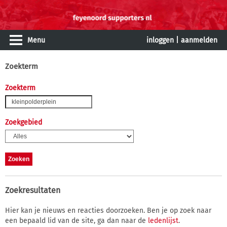
Menu
inloggen
|
aanmelden
Zoekterm
Zoekterm
Zoekgebied
Zoekresultaten
Hier kan je nieuws en reacties doorzoeken. Ben je op zoek naar
een bepaald lid van de site, ga dan naar de
ledenlijst
.