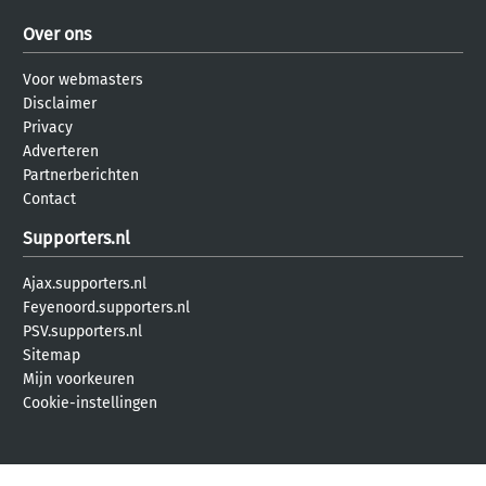
Over ons
Voor webmasters
Disclaimer
Privacy
Adverteren
Partnerberichten
Contact
Supporters.nl
Ajax.supporters.nl
Feyenoord.supporters.nl
PSV.supporters.nl
Sitemap
Mijn voorkeuren
Cookie-instellingen