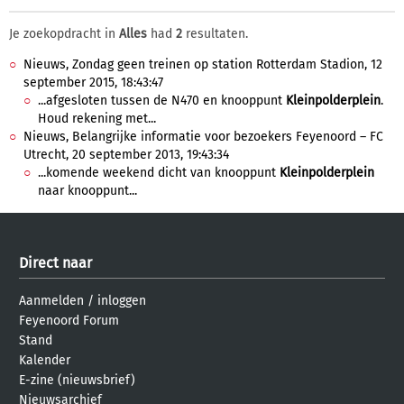
Je zoekopdracht in
Alles
had
2
resultaten.
Nieuws, Zondag geen treinen op station Rotterdam Stadion, 12
september 2015, 18:43:47
...afgesloten tussen de N470 en knooppunt
Kleinpolderplein
.
Houd rekening met...
Nieuws, Belangrijke informatie voor bezoekers Feyenoord – FC
Utrecht, 20 september 2013, 19:43:34
...komende weekend dicht van knooppunt
Kleinpolderplein
naar knooppunt...
Direct naar
Aanmelden
/
inloggen
Feyenoord Forum
Stand
Kalender
E-zine (nieuwsbrief)
Nieuwsarchief