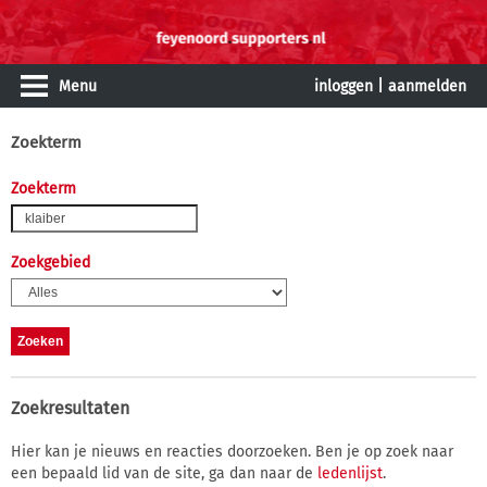
Menu
inloggen
|
aanmelden
Zoekterm
Zoekterm
Zoekgebied
Zoekresultaten
Hier kan je nieuws en reacties doorzoeken. Ben je op zoek naar
een bepaald lid van de site, ga dan naar de
ledenlijst
.