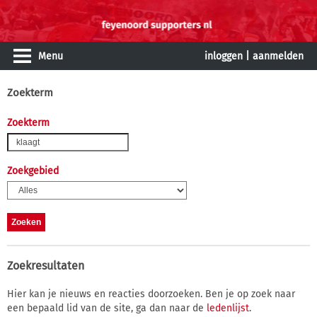
Menu
inloggen
|
aanmelden
Zoekterm
Zoekterm
Zoekgebied
Zoekresultaten
Hier kan je nieuws en reacties doorzoeken. Ben je op zoek naar
een bepaald lid van de site, ga dan naar de
ledenlijst
.