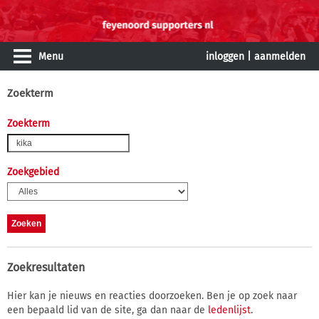
Menu
inloggen
|
aanmelden
Zoekterm
Zoekterm
Zoekgebied
Zoekresultaten
Hier kan je nieuws en reacties doorzoeken. Ben je op zoek naar
een bepaald lid van de site, ga dan naar de
ledenlijst
.