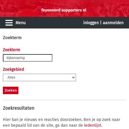
Menu
inloggen
|
aanmelden
Zoekterm
Zoekterm
Zoekgebied
Zoekresultaten
Hier kan je nieuws en reacties doorzoeken. Ben je op zoek naar
een bepaald lid van de site, ga dan naar de
ledenlijst
.