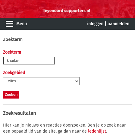
Menu
inloggen
|
aanmelden
Zoekterm
Zoekterm
Zoekgebied
Zoekresultaten
Hier kan je nieuws en reacties doorzoeken. Ben je op zoek naar
een bepaald lid van de site, ga dan naar de
ledenlijst
.