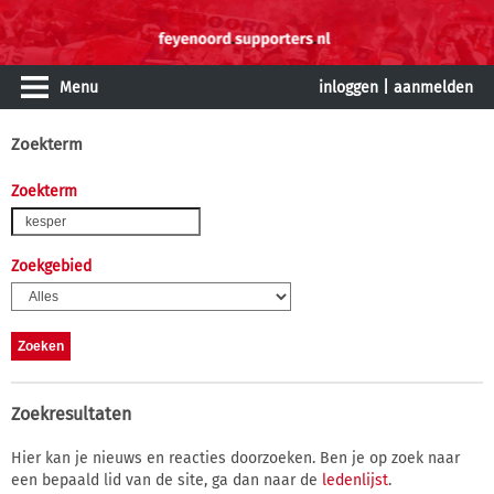
Menu
inloggen
|
aanmelden
Zoekterm
Zoekterm
Zoekgebied
Zoekresultaten
Hier kan je nieuws en reacties doorzoeken. Ben je op zoek naar
een bepaald lid van de site, ga dan naar de
ledenlijst
.