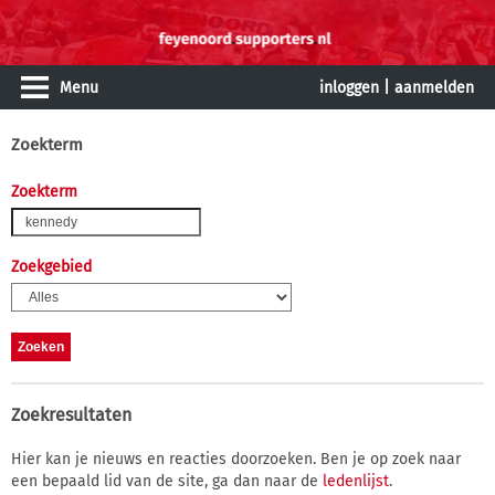
Menu
inloggen
|
aanmelden
Zoekterm
Zoekterm
Zoekgebied
Zoekresultaten
Hier kan je nieuws en reacties doorzoeken. Ben je op zoek naar
een bepaald lid van de site, ga dan naar de
ledenlijst
.