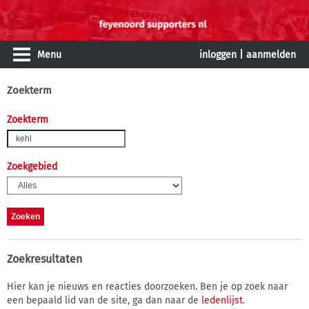
Menu
inloggen
|
aanmelden
Zoekterm
Zoekterm
Zoekgebied
Zoekresultaten
Hier kan je nieuws en reacties doorzoeken. Ben je op zoek naar
een bepaald lid van de site, ga dan naar de
ledenlijst
.