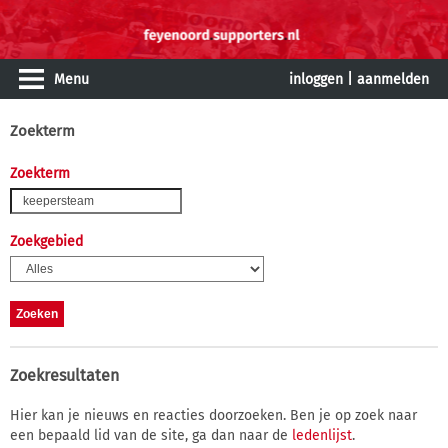
Menu
inloggen
|
aanmelden
Zoekterm
Zoekterm
Zoekgebied
Zoekresultaten
Hier kan je nieuws en reacties doorzoeken. Ben je op zoek naar
een bepaald lid van de site, ga dan naar de
ledenlijst
.