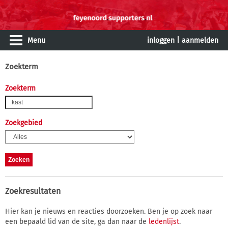
Menu
inloggen
|
aanmelden
Zoekterm
Zoekterm
Zoekgebied
Zoekresultaten
Hier kan je nieuws en reacties doorzoeken. Ben je op zoek naar
een bepaald lid van de site, ga dan naar de
ledenlijst
.