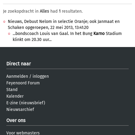
Je zoekopdracht in
Alles
had
1
resultaten.
Nieuws, Debuut Nelom in selectie Oranje; ook Janmaat en
Schaken opgeroepen, 22 mei 2013, 13:41:20
...bondscoach Louis van Gaal. In het Bung
Karno
Stadium
klinkt om 20.30 uur...
Direct naar
Aanmelden
/
inloggen
Feyenoord Forum
Stand
Kalender
E-zine (nieuwsbrief)
Nieuwsarchief
Over ons
Voor webmasters