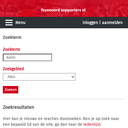
Menu
inloggen
|
aanmelden
Zoekterm
Zoekterm
Zoekgebied
Zoekresultaten
Hier kan je nieuws en reacties doorzoeken. Ben je op zoek naar
een bepaald lid van de site, ga dan naar de
ledenlijst
.