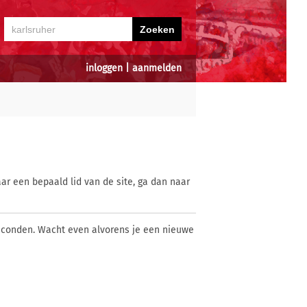
inloggen
|
aanmelden
ar een bepaald lid van de site, ga dan naar
econden. Wacht even alvorens je een nieuwe