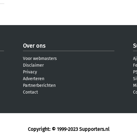
Over ons
S
Voor webmasters
Aj
Disclaimer
F
Privacy
PS
Adverteren
S
Partnerberichten
M
Contact
C
Copyright: © 1999-2023
Supporters.nl