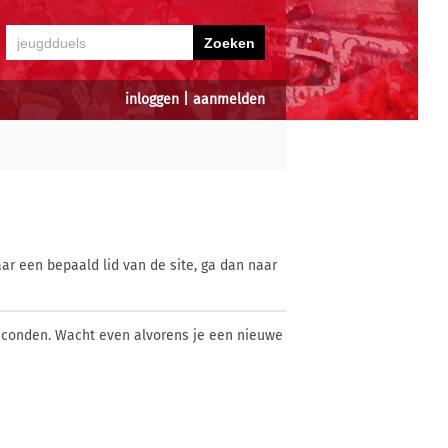
inloggen
|
aanmelden
ar een bepaald lid van de site, ga dan naar
econden. Wacht even alvorens je een nieuwe