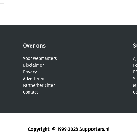
Over ons
S
Voor webmasters
Aj
Disclaimer
F
Privacy
PS
Adverteren
S
Partnerberichten
M
Contact
C
Copyright: © 1999-2023
Supporters.nl