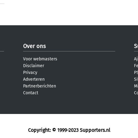
Over ons
S
Voor webmasters
Aj
Disclaimer
F
Privacy
PS
Adverteren
S
Partnerberichten
M
Contact
C
Copyright: © 1999-2023
Supporters.nl