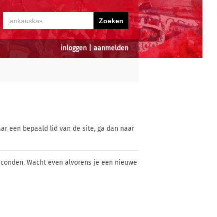
inloggen
|
aanmelden
ar een bepaald lid van de site, ga dan naar
econden. Wacht even alvorens je een nieuwe