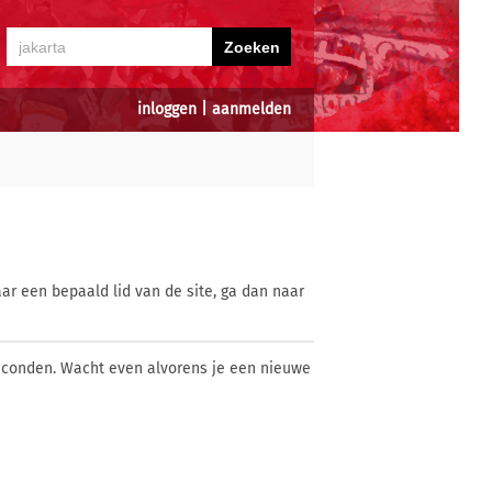
inloggen
|
aanmelden
ar een bepaald lid van de site, ga dan naar
econden. Wacht even alvorens je een nieuwe