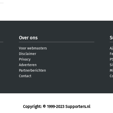
Over ons
S
Voor webmasters
Aj
Disclaimer
F
Privacy
PS
Adverteren
S
Partnerberichten
M
Contact
C
Copyright: © 1999-2023
Supporters.nl