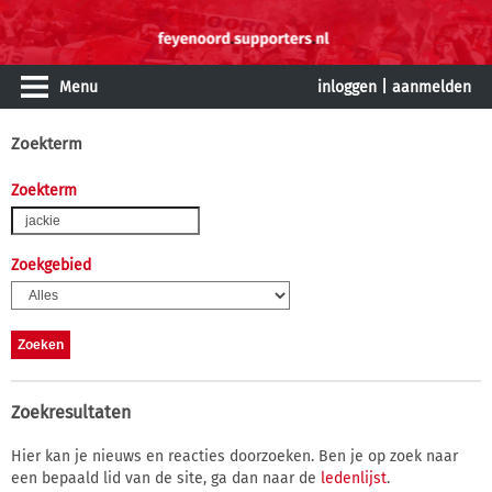
Menu
inloggen
|
aanmelden
Zoekterm
Zoekterm
Zoekgebied
Zoekresultaten
Hier kan je nieuws en reacties doorzoeken. Ben je op zoek naar
een bepaald lid van de site, ga dan naar de
ledenlijst
.