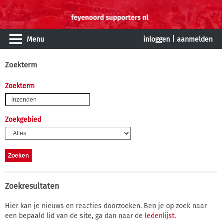
Menu
inloggen
|
aanmelden
Zoekterm
Zoekterm
Zoekgebied
Zoekresultaten
Hier kan je nieuws en reacties doorzoeken. Ben je op zoek naar
een bepaald lid van de site, ga dan naar de
ledenlijst
.