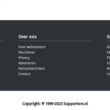
Over ons
S
Voor webmasters
Aj
Disclaimer
F
Privacy
PS
Adverteren
S
Partnerberichten
M
Contact
C
Copyright: © 1999-2023
Supporters.nl