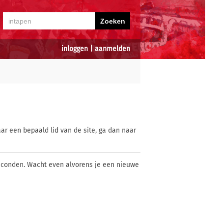
inloggen
|
aanmelden
ar een bepaald lid van de site, ga dan naar
econden. Wacht even alvorens je een nieuwe