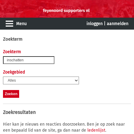
Menu
inloggen
|
aanmelden
Zoekterm
Zoekterm
Zoekgebied
Zoekresultaten
Hier kan je nieuws en reacties doorzoeken. Ben je op zoek naar
een bepaald lid van de site, ga dan naar de
ledenlijst
.