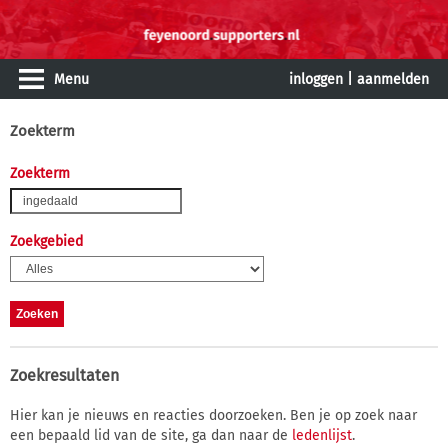
Menu
inloggen
|
aanmelden
Zoekterm
Zoekterm
Zoekgebied
Zoekresultaten
Hier kan je nieuws en reacties doorzoeken. Ben je op zoek naar
een bepaald lid van de site, ga dan naar de
ledenlijst
.