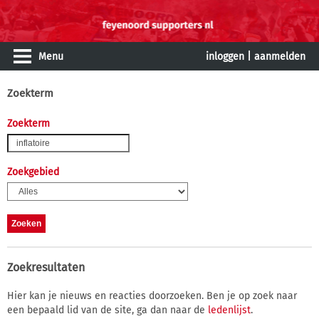
Menu
inloggen
|
aanmelden
Zoekterm
Zoekterm
Zoekgebied
Zoekresultaten
Hier kan je nieuws en reacties doorzoeken. Ben je op zoek naar
een bepaald lid van de site, ga dan naar de
ledenlijst
.