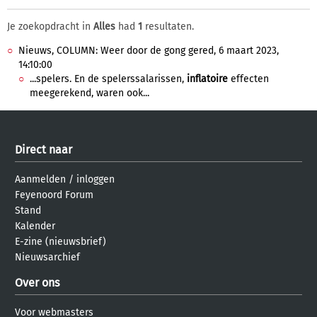
Je zoekopdracht in
Alles
had
1
resultaten.
Nieuws, COLUMN: Weer door de gong gered, 6 maart 2023,
14:10:00
...spelers. En de spelerssalarissen,
inflatoire
effecten
meegerekend, waren ook...
Direct naar
Aanmelden
/
inloggen
Feyenoord Forum
Stand
Kalender
E-zine (nieuwsbrief)
Nieuwsarchief
Over ons
Voor webmasters