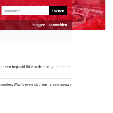
inloggen
|
aanmelden
ar een bepaald lid van de site, ga dan naar
econden. Wacht even alvorens je een nieuwe