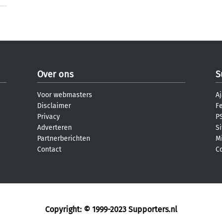
Over ons
S
Voor webmasters
Aj
Disclaimer
F
Privacy
PS
Adverteren
S
Partnerberichten
M
Contact
C
Copyright: © 1999-2023
Supporters.nl