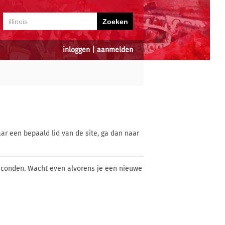
inloggen
|
aanmelden
ar een bepaald lid van de site, ga dan naar
econden. Wacht even alvorens je een nieuwe