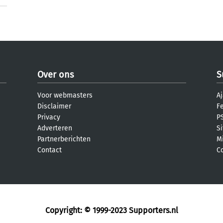
Over ons
S
Voor webmasters
Aj
Disclaimer
F
Privacy
PS
Adverteren
S
Partnerberichten
M
Contact
C
Copyright: © 1999-2023
Supporters.nl