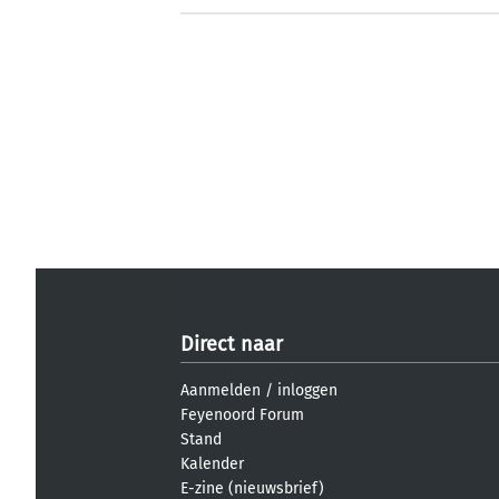
Direct naar
Aanmelden
/
inloggen
Feyenoord Forum
Stand
Kalender
E-zine (nieuwsbrief)