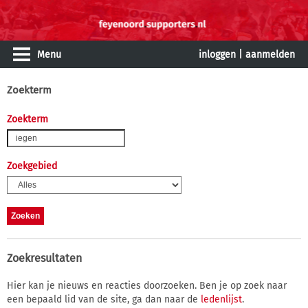
Menu
inloggen
|
aanmelden
Zoekterm
Zoekterm
Zoekgebied
Zoekresultaten
Hier kan je nieuws en reacties doorzoeken. Ben je op zoek naar
een bepaald lid van de site, ga dan naar de
ledenlijst
.