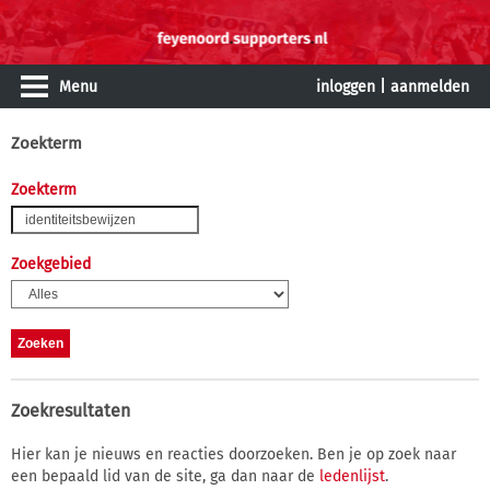
Menu
inloggen
|
aanmelden
Zoekterm
Zoekterm
Zoekgebied
Zoekresultaten
Hier kan je nieuws en reacties doorzoeken. Ben je op zoek naar
een bepaald lid van de site, ga dan naar de
ledenlijst
.