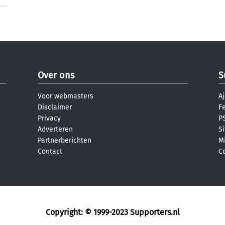
Over ons
S
Voor webmasters
Aj
Disclaimer
F
Privacy
PS
Adverteren
S
Partnerberichten
M
Contact
C
Copyright: © 1999-2023
Supporters.nl