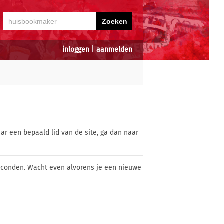
inloggen
|
aanmelden
ar een bepaald lid van de site, ga dan naar
econden. Wacht even alvorens je een nieuwe