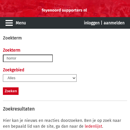
Menu
inloggen
|
aanmelden
Zoekterm
Zoekterm
Zoekgebied
Zoekresultaten
Hier kan je nieuws en reacties doorzoeken. Ben je op zoek naar
een bepaald lid van de site, ga dan naar de
ledenlijst
.