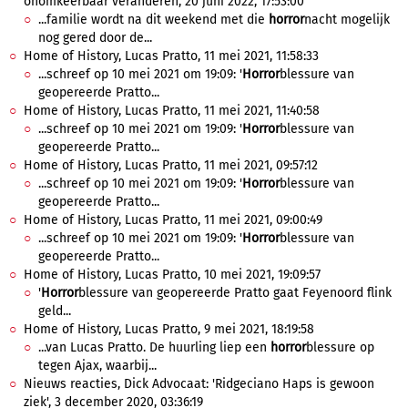
onomkeerbaar veranderen, 20 juni 2022, 17:53:00
...familie wordt na dit weekend met die
horror
nacht mogelijk
nog gered door de...
Home of History, Lucas Pratto, 11 mei 2021, 11:58:33
...schreef op 10 mei 2021 om 19:09: '
Horror
blessure van
geopereerde Pratto...
Home of History, Lucas Pratto, 11 mei 2021, 11:40:58
...schreef op 10 mei 2021 om 19:09: '
Horror
blessure van
geopereerde Pratto...
Home of History, Lucas Pratto, 11 mei 2021, 09:57:12
...schreef op 10 mei 2021 om 19:09: '
Horror
blessure van
geopereerde Pratto...
Home of History, Lucas Pratto, 11 mei 2021, 09:00:49
...schreef op 10 mei 2021 om 19:09: '
Horror
blessure van
geopereerde Pratto...
Home of History, Lucas Pratto, 10 mei 2021, 19:09:57
'
Horror
blessure van geopereerde Pratto gaat Feyenoord flink
geld...
Home of History, Lucas Pratto, 9 mei 2021, 18:19:58
...van Lucas Pratto. De huurling liep een
horror
blessure op
tegen Ajax, waarbij...
Nieuws reacties, Dick Advocaat: 'Ridgeciano Haps is gewoon
ziek', 3 december 2020, 03:36:19