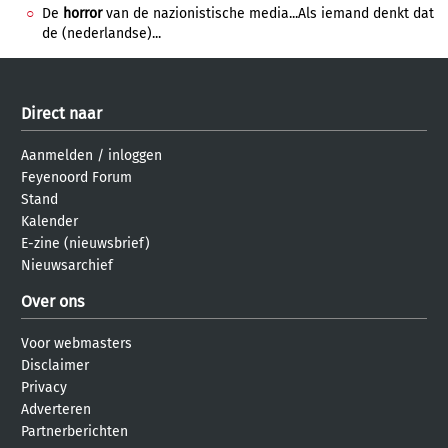
De
horror
van de nazionistische media...Als iemand denkt dat
de (nederlandse)...
Direct naar
Aanmelden
/
inloggen
Feyenoord Forum
Stand
Kalender
E-zine (nieuwsbrief)
Nieuwsarchief
Over ons
Voor webmasters
Disclaimer
Privacy
Adverteren
Partnerberichten