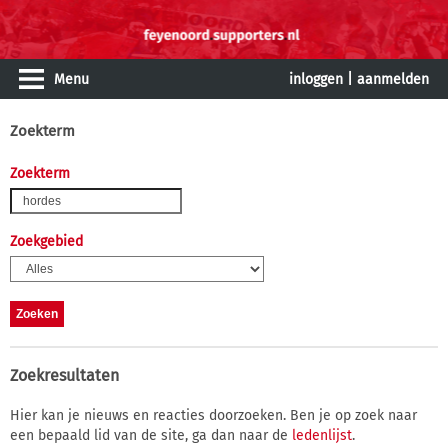
Menu
inloggen
|
aanmelden
Zoekterm
Zoekterm
Zoekgebied
Zoekresultaten
Hier kan je nieuws en reacties doorzoeken. Ben je op zoek naar
een bepaald lid van de site, ga dan naar de
ledenlijst
.