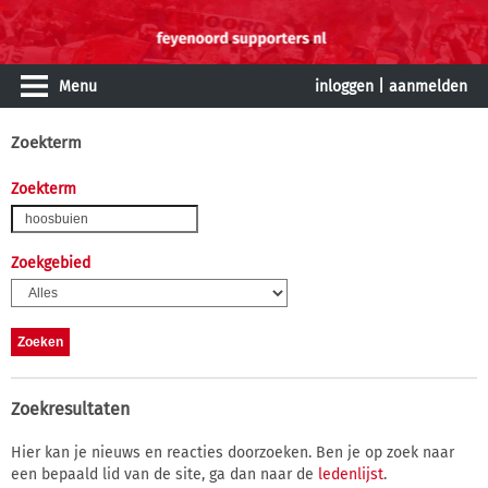
Menu
inloggen
|
aanmelden
Zoekterm
Zoekterm
Zoekgebied
Zoekresultaten
Hier kan je nieuws en reacties doorzoeken. Ben je op zoek naar
een bepaald lid van de site, ga dan naar de
ledenlijst
.