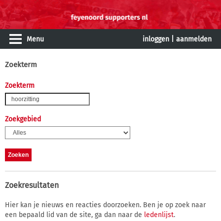
Menu
inloggen
|
aanmelden
Zoekterm
Zoekterm
Zoekgebied
Zoekresultaten
Hier kan je nieuws en reacties doorzoeken. Ben je op zoek naar
een bepaald lid van de site, ga dan naar de
ledenlijst
.