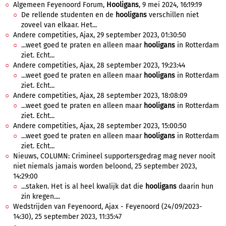
Algemeen Feyenoord Forum,
Hooligans
, 9 mei 2024, 16:19:19
De rellende studenten en de
hooligans
verschillen niet
zoveel van elkaar. Het...
Andere competities, Ajax, 29 september 2023, 01:30:50
...weet goed te praten en alleen maar
hooligans
in Rotterdam
ziet. Echt...
Andere competities, Ajax, 28 september 2023, 19:23:44
...weet goed te praten en alleen maar
hooligans
in Rotterdam
ziet. Echt...
Andere competities, Ajax, 28 september 2023, 18:08:09
...weet goed te praten en alleen maar
hooligans
in Rotterdam
ziet. Echt...
Andere competities, Ajax, 28 september 2023, 15:00:50
...weet goed te praten en alleen maar
hooligans
in Rotterdam
ziet. Echt...
Nieuws, COLUMN: Crimineel supportersgedrag mag never nooit
niet niemals jamais worden beloond, 25 september 2023,
14:29:00
...staken. Het is al heel kwalijk dat die
hooligans
daarin hun
zin kregen....
Wedstrijden van Feyenoord, Ajax - Feyenoord (24/09/2023-
14:30), 25 september 2023, 11:35:47