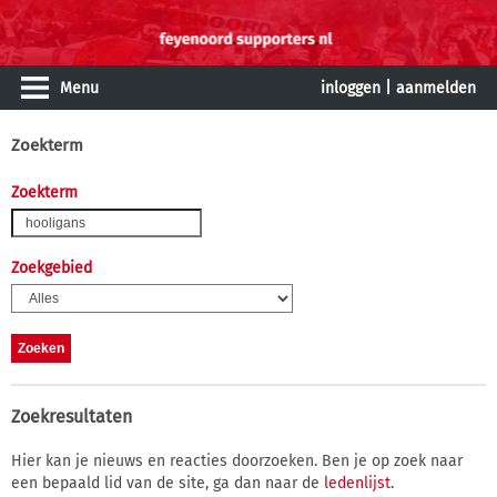
Menu
inloggen
|
aanmelden
Zoekterm
Zoekterm
Zoekgebied
Zoekresultaten
Hier kan je nieuws en reacties doorzoeken. Ben je op zoek naar
een bepaald lid van de site, ga dan naar de
ledenlijst
.