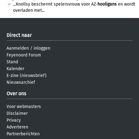
...Knollsy beschermt spelersvrouw voor AZ-
hooligans
en wordt
overladen met...
Direct naar
Aanmelden
/
inloggen
Feyenoord Forum
Stand
Kalender
E-zine (nieuwsbrief)
Nieuwsarchief
Over ons
Voor webmasters
Disclaimer
Privacy
Adverteren
Partnerberichten