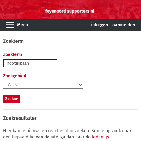
Menu
inloggen
|
aanmelden
Zoekterm
Zoekterm
Zoekgebied
Zoekresultaten
Hier kan je nieuws en reacties doorzoeken. Ben je op zoek naar
een bepaald lid van de site, ga dan naar de
ledenlijst
.