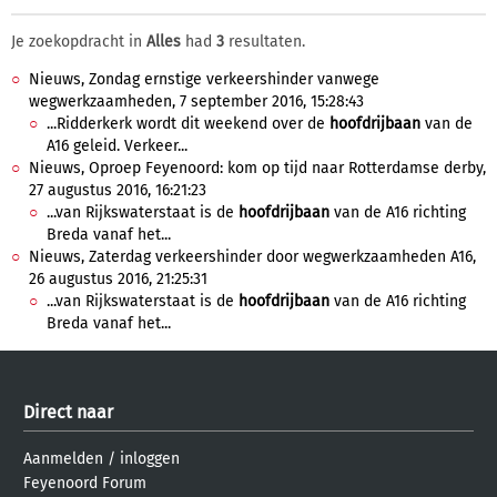
Je zoekopdracht in
Alles
had
3
resultaten.
Nieuws, Zondag ernstige verkeershinder vanwege
wegwerkzaamheden, 7 september 2016, 15:28:43
...Ridderkerk wordt dit weekend over de
hoofdrijbaan
van de
A16 geleid. Verkeer...
Nieuws, Oproep Feyenoord: kom op tijd naar Rotterdamse derby,
27 augustus 2016, 16:21:23
...van Rijkswaterstaat is de
hoofdrijbaan
van de A16 richting
Breda vanaf het...
Nieuws, Zaterdag verkeershinder door wegwerkzaamheden A16,
26 augustus 2016, 21:25:31
...van Rijkswaterstaat is de
hoofdrijbaan
van de A16 richting
Breda vanaf het...
Direct naar
Aanmelden
/
inloggen
Feyenoord Forum