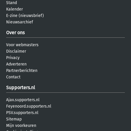
Stand
Kalender
E-zine (nieuwsbrief)
Nieuwsarchief
Over ons
Voor webmasters
Disclaimer
Privacy
Adverteren
Partnerberichten
Contact
Supporters.nl
Ajax.supporters.nl
Feyenoord.supporters.nl
PSV.supporters.nl
Sitemap
Mijn voorkeuren