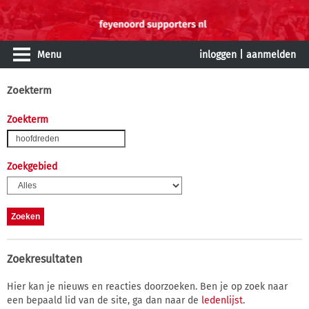
Menu
inloggen
|
aanmelden
Zoekterm
Zoekterm
Zoekgebied
Zoekresultaten
Hier kan je nieuws en reacties doorzoeken. Ben je op zoek naar
een bepaald lid van de site, ga dan naar de
ledenlijst
.