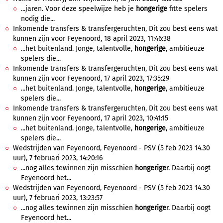
...jaren. Voor deze speelwijze heb je
hongerige
fitte spelers
nodig die...
Inkomende transfers & transfergeruchten, Dit zou best eens wat
kunnen zijn voor Feyenoord, 18 april 2023, 11:46:38
...het buitenland. Jonge, talentvolle,
hongerige
, ambitieuze
spelers die...
Inkomende transfers & transfergeruchten, Dit zou best eens wat
kunnen zijn voor Feyenoord, 17 april 2023, 17:35:29
...het buitenland. Jonge, talentvolle,
hongerige
, ambitieuze
spelers die...
Inkomende transfers & transfergeruchten, Dit zou best eens wat
kunnen zijn voor Feyenoord, 17 april 2023, 10:41:15
...het buitenland. Jonge, talentvolle,
hongerige
, ambitieuze
spelers die...
Wedstrijden van Feyenoord, Feyenoord - PSV (5 feb 2023 14.30
uur), 7 februari 2023, 14:20:16
...nog alles tewinnen zijn misschien
hongerige
r. Daarbij oogt
Feyenoord het...
Wedstrijden van Feyenoord, Feyenoord - PSV (5 feb 2023 14.30
uur), 7 februari 2023, 13:23:57
...nog alles tewinnen zijn misschien
hongerige
r. Daarbij oogt
Feyenoord het...