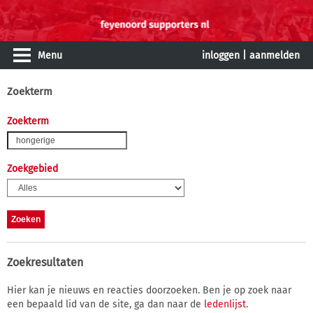
Menu
inloggen
|
aanmelden
Zoekterm
Zoekterm
Zoekgebied
Zoekresultaten
Hier kan je nieuws en reacties doorzoeken. Ben je op zoek naar
een bepaald lid van de site, ga dan naar de
ledenlijst
.