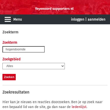
Menu
inloggen
|
aanmelden
Zoekterm
Zoekterm
Zoekgebied
Zoekresultaten
Hier kan je nieuws en reacties doorzoeken. Ben je op zoek naar
een bepaald lid van de site, ga dan naar de
ledenlijst
.