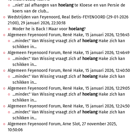
...niet' zal afhangen van
hoelang
te Kloese en van Persie de
koers van de club...
Wedstrijden van Feyenoord, Real Betis-FEYENOORD (29-01-2026
21:00), 29 januari 2026, 22:30:18
Moder he is Back ! Maar voor
hoelang
?
Algemeen Feyenoord Forum, René Hake, 15 januari 2026, 12:56:45
...minder." Van Wissing vraagt zich af
hoelang
Hake zich kan
schikken in...
Algemeen Feyenoord Forum, René Hake, 15 januari 2026, 12:46:49
...minder." Van Wissing vraagt zich af
hoelang
Hake zich kan
schikken in...
Algemeen Feyenoord Forum, René Hake, 15 januari 2026, 12:40:50
...minder." Van Wissing vraagt zich af
hoelang
Hake zich kan
schikken in...
Algemeen Feyenoord Forum, René Hake, 15 januari 2026, 12:29:05
...minder." Van Wissing vraagt zich af
hoelang
Hake zich kan
schikken in...
Algemeen Feyenoord Forum, René Hake, 15 januari 2026, 12:24:50
...minder." Van Wissing vraagt zich af
hoelang
Hake zich kan
schikken in...
Algemeen Feyenoord Forum, Arne Slot, 27 november 2025,
10:50:06