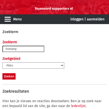
Menu
inloggen
|
aanmelden
Zoekterm
Zoekterm
Zoekgebied
Zoekresultaten
Hier kan je nieuws en reacties doorzoeken. Ben je op zoek naar
een bepaald lid van de site, ga dan naar de
ledenlijst
.