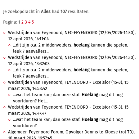
Je zoekopdracht in
Alles
had
107
resultaten.
Pagina: 1
2
3
4
5
Wedstrijden van Feyenoord, NEC-FEYENOORD (12/04/2026-14:30),
12 april 2026, 14:11:04
...dit zijn o.a. 2 middenvelders,
hoelang
kunnen die spelen,
leuk 7 aanvallers...
Wedstrijden van Feyenoord, NEC-FEYENOORD (12/04/2026-14:30),
12 april 2026, 13:32:03
...dit zijn o.a. 2 middenvelders,
hoelang
kunnen die spelen,
leuk 7 aanvallers...
Wedstrijden van Feyenoord, FEYENOORD - Excelsior (15-3), 15
maart 2026, 14:58:42
...wat het team kan; dan onze staf.
Hoelang
mag dit nog
voortduren? Het...
Wedstrijden van Feyenoord, FEYENOORD - Excelsior (15-3), 15
maart 2026, 14:47:47
...wat het team kan; dan onze staf.
Hoelang
mag dit nog
voortduren?
Algemeen Feyenoord Forum, Opvolger Dennis te Kloese (rol TD),
10 maart 2026, 16:57:45